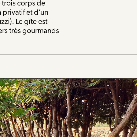
 trois corps de
privatif et d’un
zi). Le gîte est
ers très gourmands