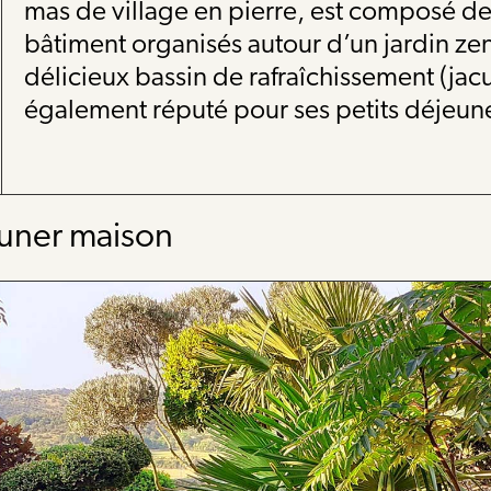
mas de village en pierre, est composé de
bâtiment organisés autour d’un jardin zen 
délicieux bassin de rafraîchissement (jacuz
également réputé pour ses petits déjeun
euner maison