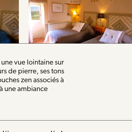
une vue lointaine sur
rs de pierre, ses tons
touches zen associés à
t à une ambiance