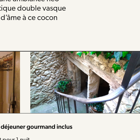
ntique double vasque
 d’âme à ce cocon
t déjeuner gourmand inclus