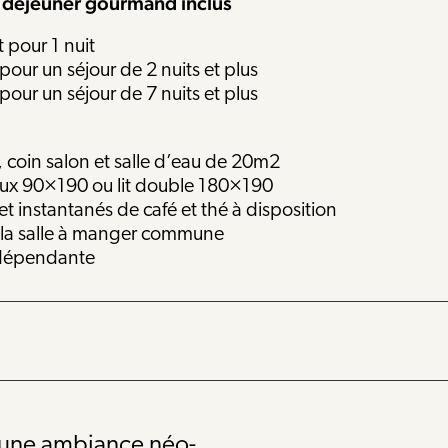
t déjeuner gourmand inclus
t pour 1 nuit
 pour un séjour de 2 nuits et plus
 pour un séjour de 7 nuits et plus
coin salon et salle d’eau de 20m2
aux 90×190 ou lit double 180×190
 et instantanés de café et thé à disposition
s la salle à manger commune
ndépendante
 une ambiance néo-