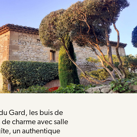
du Gard, les buis de
 de charme avec salle
gîte, un authentique