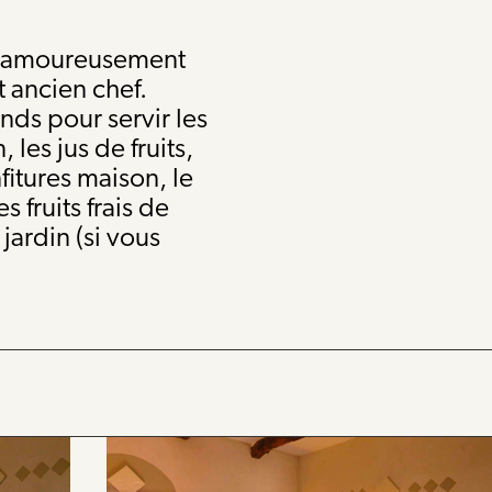
st amoureusement
t ancien chef.
ands pour servir les
 les jus de fruits,
fitures maison, le
s fruits frais de
jardin (si vous