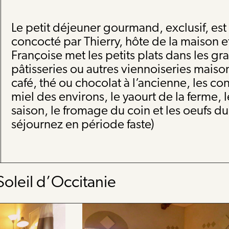
Le petit déjeuner gourmand, exclusif, e
concocté par Thierry, hôte de la maison e
Françoise met les petits plats dans les gr
pâtisseries ou autres viennoiseries maison,
café, thé ou chocolat à l’ancienne, les con
miel des environs, le yaourt de la ferme, le
saison, le fromage du coin et les oeufs du 
séjournez en période faste)
oleil d’Occitanie