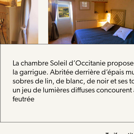
La chambre Soleil d’Occitanie propose 
la garrigue. Abritée derrière d’épais mu
sobres de lin, de blanc, de noir et ses 
un jeu de lumières diffuses concouren
feutrée