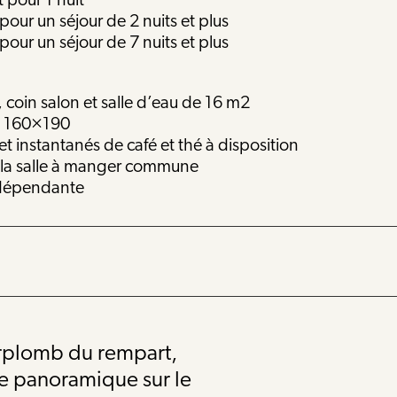
t pour 1 nuit
 pour un séjour de 2 nuits et plus
 pour un séjour de 7 nuits et plus
coin salon et salle d’eau de 16 m2
le 160×190
 et instantanés de café et thé à disposition
s la salle à manger commune
ndépendante
urplomb du rempart,
e panoramique sur le