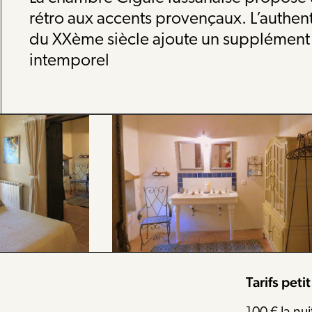
rétro aux accents provençaux. L’authe
du XXème siècle ajoute un supplément
intemporel
Tarifs
peti