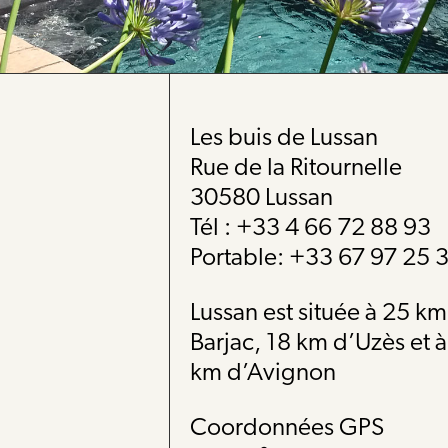
Les buis de Lussan
Rue de la Ritournelle
30580 Lussan
Tél : +33 4 66 72 88 93
Portable: +33 67 97 25 
Lussan est située à 25 k
Barjac, 18 km d’Uzès et 
km d’Avignon
Coordonnées GPS